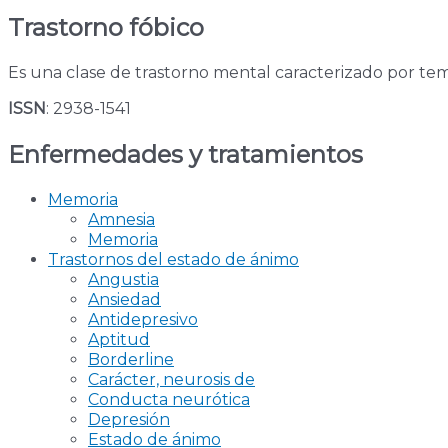
Trastorno fóbico
Es una clase de trastorno mental caracterizado por tem
ISSN
: 2938-1541
Enfermedades y tratamientos
Memoria
Amnesia
Memoria
Trastornos del estado de ánimo
Angustia
Ansiedad
Antidepresivo
Aptitud
Borderline
Carácter, neurosis de
Conducta neurótica
Depresión
Estado de ánimo