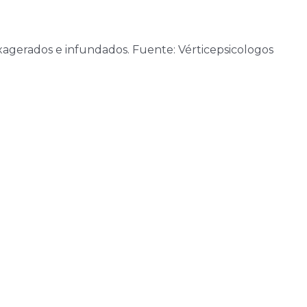
xagerados e infundados. Fuente: Vérticepsicologos