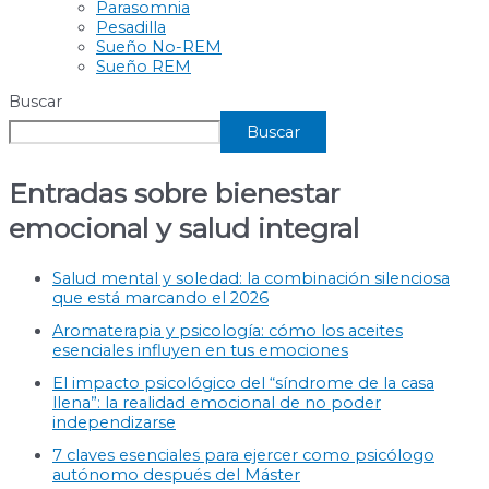
Parasomnia
Pesadilla
Sueño No-REM
Sueño REM
Buscar
Buscar
Entradas sobre bienestar
emocional y salud integral
Salud mental y soledad: la combinación silenciosa
que está marcando el 2026
Aromaterapia y psicología: cómo los aceites
esenciales influyen en tus emociones
El impacto psicológico del “síndrome de la casa
llena”: la realidad emocional de no poder
independizarse
7 claves esenciales para ejercer como psicólogo
autónomo después del Máster