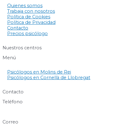
Quienes somos
Trabaja con nosotros
Política de Cookies
Política de Privacidad
Contacto
Precios psicólogo
Nuestros centros
Menú
Psicólogos en Molins de Rei
Psicólogos en Cornellà de Llobregat
Contacto
Teléfono
640 60 63 89
Correo
info@centresukha.com