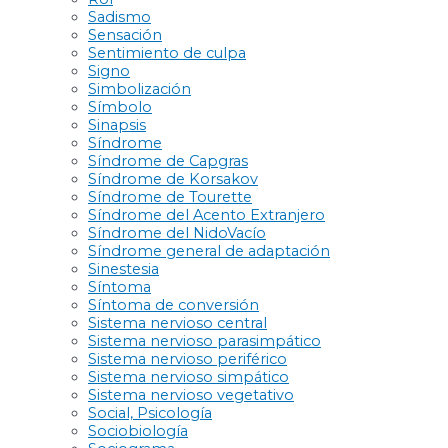
Sadismo
Sensación
Sentimiento de culpa
Signo
Simbolización
Símbolo
Sinapsis
Síndrome
Síndrome de Capgras
Síndrome de Korsakov
Síndrome de Tourette
Síndrome del Acento Extranjero
Síndrome del NidoVacío
Síndrome general de adaptación
Sinestesia
Síntoma
Síntoma de conversión
Sistema nervioso central
Sistema nervioso parasimpático
Sistema nervioso periférico
Sistema nervioso simpático
Sistema nervioso vegetativo
Social, Psicología
Sociobiología