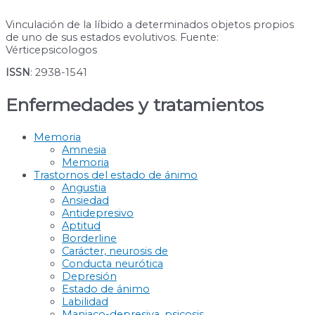
Vinculación de la líbido a determinados objetos propios
de uno de sus estados evolutivos. Fuente:
Vérticepsicologos
ISSN
: 2938-1541
Enfermedades y tratamientos
Memoria
Amnesia
Memoria
Trastornos del estado de ánimo
Angustia
Ansiedad
Antidepresivo
Aptitud
Borderline
Carácter, neurosis de
Conducta neurótica
Depresión
Estado de ánimo
Labilidad
Maniaco-depresiva, psicosis