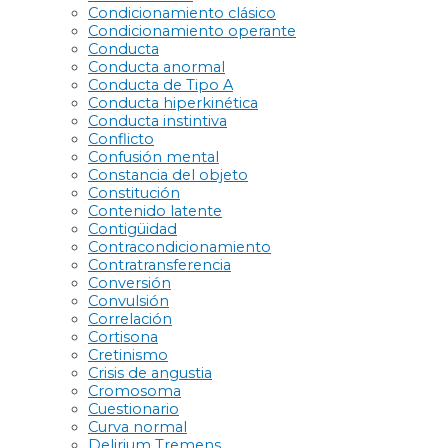
Condicionamiento clásico
Condicionamiento operante
Conducta
Conducta anormal
Conducta de Tipo A
Conducta hiperkinética
Conducta instintiva
Conflicto
Confusión mental
Constancia del objeto
Constitución
Contenido latente
Contigüidad
Contracondicionamiento
Contratransferencia
Conversión
Convulsión
Correlación
Cortisona
Cretinismo
Crisis de angustia
Cromosoma
Cuestionario
Curva normal
Delirium Tremens