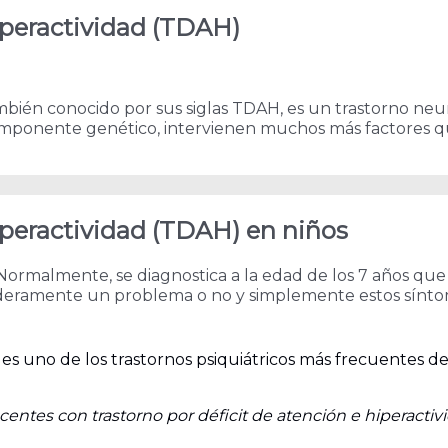
hiperactividad (TDAH)
 también conocido por sus siglas TDAH, es un trastorno n
 componente genético, intervienen muchos más factores 
hiperactividad (TDAH) en niños
 Normalmente, se diagnostica a la edad de los 7 años qu
aderamente un problema o no y simplemente estos sínto
 es uno de los trastornos psiquiátricos más frecuentes de
centes con trastorno por déficit de atención e hiperacti