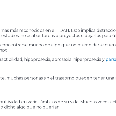
tomas más reconocidos en el TDAH. Esto implica distracci
os estudios, no acabar tareas o proyectos o dejarlos para
de concentrarse mucho en algo que no puede darse cuent
mpo.
actibilidad, hipoprosexia, aprosexia, hiperprosexia y
pers
ente, muchas personas sin el trastorno pueden tener una
lsividad en varios ámbitos de su vida. Muchas veces act
 o dicho algo que no querían.