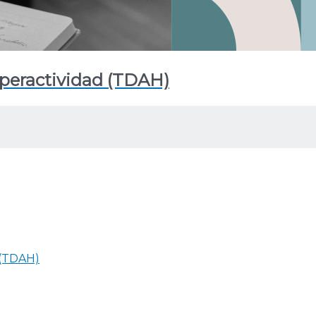
hiperactividad (TDAH)
 (TDAH)