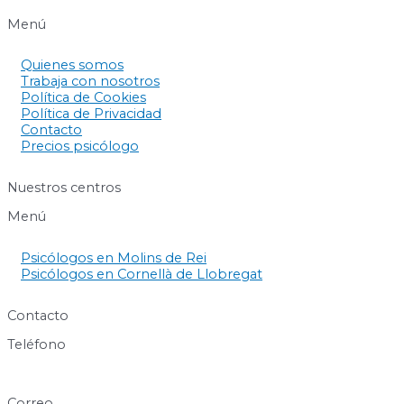
Menú
Quienes somos
Trabaja con nosotros
Política de Cookies
Política de Privacidad
Contacto
Precios psicólogo
Nuestros centros
Menú
Psicólogos en Molins de Rei
Psicólogos en Cornellà de Llobregat
Contacto
Teléfono
640 60 63 89
Correo