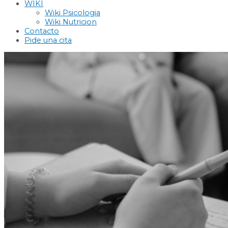
WIKI
Wiki Psicologia
Wiki Nutricion
Contacto
Pide una cita