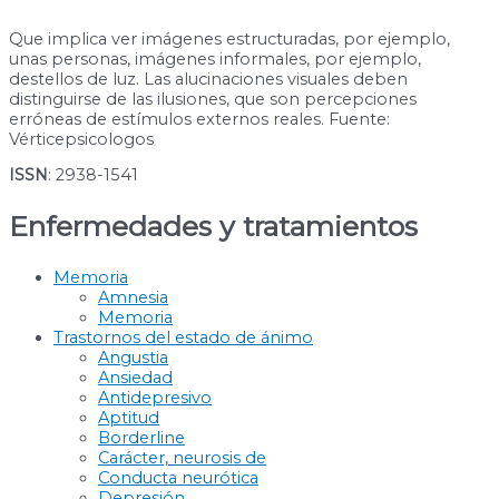
Que implica ver imágenes estructuradas, por ejemplo,
unas personas, imágenes informales, por ejemplo,
destellos de luz. Las alucinaciones visuales deben
distinguirse de las ilusiones, que son percepciones
erróneas de estímulos externos reales. Fuente:
Vérticepsicologos
ISSN
: 2938-1541
Enfermedades y tratamientos
Memoria
Amnesia
Memoria
Trastornos del estado de ánimo
Angustia
Ansiedad
Antidepresivo
Aptitud
Borderline
Carácter, neurosis de
Conducta neurótica
Depresión