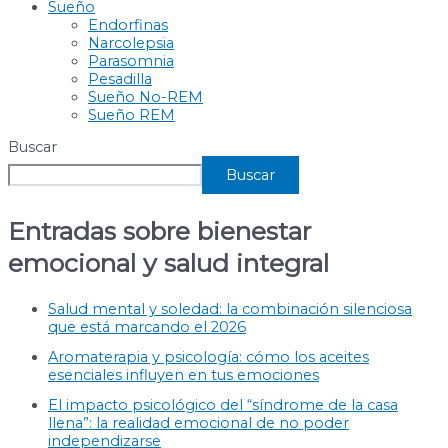
Sueño
Endorfinas
Narcolepsia
Parasomnia
Pesadilla
Sueño No-REM
Sueño REM
Buscar
Buscar
Entradas sobre bienestar
emocional y salud integral
Salud mental y soledad: la combinación silenciosa
que está marcando el 2026
Aromaterapia y psicología: cómo los aceites
esenciales influyen en tus emociones
El impacto psicológico del “síndrome de la casa
llena”: la realidad emocional de no poder
independizarse