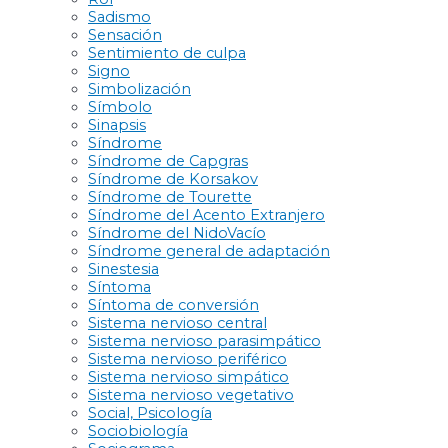
Sadismo
Sensación
Sentimiento de culpa
Signo
Simbolización
Símbolo
Sinapsis
Síndrome
Síndrome de Capgras
Síndrome de Korsakov
Síndrome de Tourette
Síndrome del Acento Extranjero
Síndrome del NidoVacío
Síndrome general de adaptación
Sinestesia
Síntoma
Síntoma de conversión
Sistema nervioso central
Sistema nervioso parasimpático
Sistema nervioso periférico
Sistema nervioso simpático
Sistema nervioso vegetativo
Social, Psicología
Sociobiología