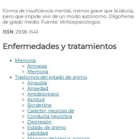
Forma de insuficiencia mental, menos grave que la idiocia,
pero que impide vivir de un modo autónomo. Oligofrenia
de grado medio. Fuente: Vérticepsicologos
ISSN
: 2938-1541
Enfermedades y tratamientos
Memoria
Amnesia
Memoria
Trastornos del estado de ánimo
Angustia
Ansiedad
Antidepresivo
Aptitud
Borderline
Carácter, neurosis de
Conducta neurótica
Depresión
Estado de ánimo
Labilidad
Maniaco-depresiva, psicosis