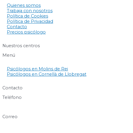
Quienes somos
Trabaja con nosotros
Política de Cookies
Política de Privacidad
Contacto
Precios psicólogo
Nuestros centros
Menú
Psicólogos en Molins de Rei
Psicólogos en Cornellà de Llobregat
Contacto
Teléfono
640 60 63 89
Correo
info@centresukha.com