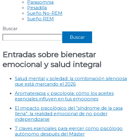
Parasomnia
Pesadilla
Sueño No-REM
Sueño REM
Buscar
Buscar
Entradas sobre bienestar
emocional y salud integral
Salud mental y soledad: la combinación silenciosa
que está marcando el 2026
Aromaterapia y psicología: cómo los aceites
esenciales influyen en tus emociones
El impacto psicológico del “síndrome de la casa
llena”: la realidad emocional de no poder
independizarse
7 claves esenciales para ejercer como psicólogo
autónomo después del Máster