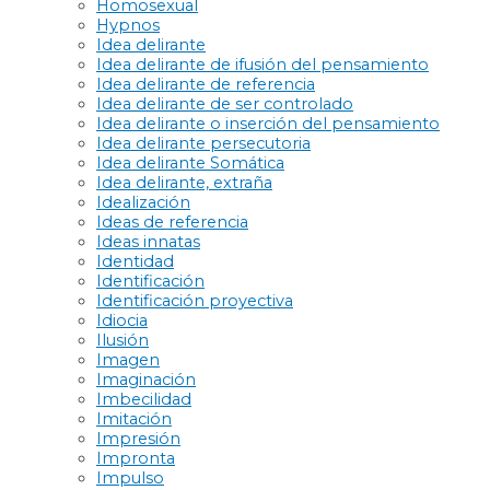
Homosexual
Hypnos
Idea delirante
Idea delirante de ifusión del pensamiento
Idea delirante de referencia
Idea delirante de ser controlado
Idea delirante o inserción del pensamiento
Idea delirante persecutoria
Idea delirante Somática
Idea delirante, extraña
Idealización
Ideas de referencia
Ideas innatas
Identidad
Identificación
Identificación proyectiva
Idiocia
Ilusión
Imagen
Imaginación
Imbecilidad
Imitación
Impresión
Impronta
Impulso