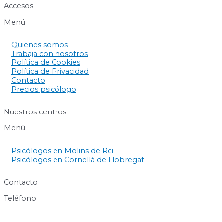
Accesos
Menú
Quienes somos
Trabaja con nosotros
Política de Cookies
Política de Privacidad
Contacto
Precios psicólogo
Nuestros centros
Menú
Psicólogos en Molins de Rei
Psicólogos en Cornellà de Llobregat
Contacto
Teléfono
640 60 63 89