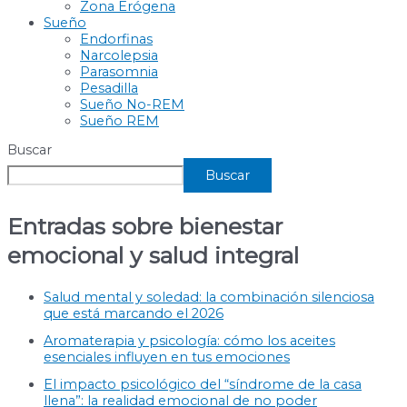
Zona Erógena
Sueño
Endorfinas
Narcolepsia
Parasomnia
Pesadilla
Sueño No-REM
Sueño REM
Buscar
Buscar
Entradas sobre bienestar
emocional y salud integral
Salud mental y soledad: la combinación silenciosa
que está marcando el 2026
Aromaterapia y psicología: cómo los aceites
esenciales influyen en tus emociones
El impacto psicológico del “síndrome de la casa
llena”: la realidad emocional de no poder