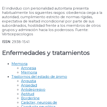
El individuo con personalidad autoritaria presenta
habitualmente los siguientes rasgos: obediencia ciega a la
autoridad, cumplimiento estricto de normas rígidas,
expectativa de lealtad incondicional por parte de sus
subordinados, hostilidad frente a los miembros de otros
grupos y admiración hacia los poderosos. Fuente:
Vérticepsicologos
ISSN
: 2938-1541
Enfermedades y tratamientos
Memoria
Amnesia
Memoria
Trastornos del estado de ánimo
Angustia
Ansiedad
Antidepresivo
Aptitud
Borderline
Carácter, neurosis de
Conducta neurótica