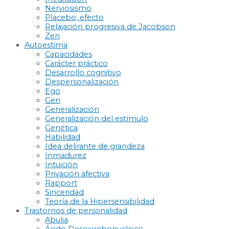
Nerviosismo
Placebo, efecto
Relajación progresiva de Jacobson
Zen
Autoestima
Capacidades
Carácter práctico
Desarrollo cognitivo
Despersonalización
Ego
Gen
Generalización
Generalización del estímulo
Genética
Habilidad
Idea delirante de grandeza
Inmadurez
Intuición
Privación afectiva
Rapport
Sinceridad
Teoría de la Hipersensibilidad
Trastornos de personalidad
Abulia