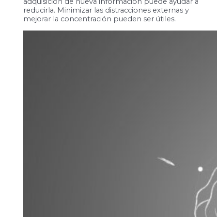
adquisición de nueva información puede ayudar a
reducirla. Minimizar las distracciones externas y
mejorar la concentración pueden ser útiles.