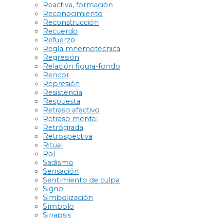
Reactiva, formación
Reconocimiento
Reconstrucción
Recuerdo
Refuerzo
Regla mnemotécnica
Regresión
Relación figura-fondo
Rencor
Represión
Resistencia
Respuesta
Retraso afectivo
Retraso mental
Retrógrada
Retrospectiva
Ritual
Rol
Sadismo
Sensación
Sentimiento de culpa
Signo
Simbolización
Símbolo
Sinapsis