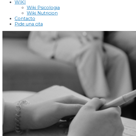
WIKI
Wiki Psicologia
Wiki Nutricion
Contacto
Pide una cita