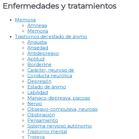
Enfermedades y tratamientos
Memoria
Amnesia
Memoria
Trastornos del estado de ánimo
Angustia
Ansiedad
Antidepresivo
Aptitud
Borderline
Carácter, neurosis de
Conducta neurótica
Depresión
Estado de ánimo
Labilidad
Maniaco-depresiva, psicosis
Nervio
Obsesivo-compulsiva, neurosis
Obstinación
Pensamiento
Sistema nervioso autónomo
Trastorno mental
Tristeza