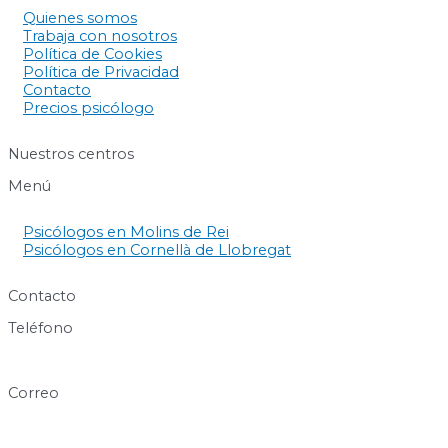
Quienes somos
Trabaja con nosotros
Política de Cookies
Política de Privacidad
Contacto
Precios psicólogo
Nuestros centros
Menú
Psicólogos en Molins de Rei
Psicólogos en Cornellà de Llobregat
Contacto
Teléfono
640 60 63 89
Correo
info@centresukha.com