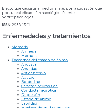
Efecto que causa una medicina más por la sugestión que
por su real eficacia farmacológica. Fuente:
Vérticepsicologos
ISSN
: 2938-1541
Enfermedades y tratamientos
Memoria
Amnesia
Memoria
Trastornos del estado de ánimo
Angustia
Ansiedad
Antidepresivo
Aptitud
Borderline
Carácter, neurosis de
Conducta neurótica
Depresión
Estado de ánimo
Labilidad
Maniaco-depresiva, psicosis