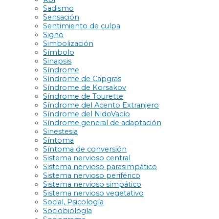
Sadismo
Sensación
Sentimiento de culpa
Signo
Simbolización
Símbolo
Sinapsis
Síndrome
Síndrome de Capgras
Síndrome de Korsakov
Síndrome de Tourette
Síndrome del Acento Extranjero
Síndrome del NidoVacío
Síndrome general de adaptación
Sinestesia
Síntoma
Síntoma de conversión
Sistema nervioso central
Sistema nervioso parasimpático
Sistema nervioso periférico
Sistema nervioso simpático
Sistema nervioso vegetativo
Social, Psicología
Sociobiología