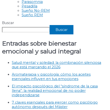
Parasomnia
Pesadilla
Sueño No-REM
Sueño REM
Buscar
Buscar
Entradas sobre bienestar
emocional y salud integral
Salud mental y soledad: la combinación silenciosa
que está marcando el 2026
Aromaterapia y psicología: cómo los aceites
esenciales influyen en tus emociones
El impacto psicológico del “síndrome de la casa
llena”: la realidad emocional de no poder
independizarse
7 claves esenciales para ejercer como psicólogo
autónomo después del Máster