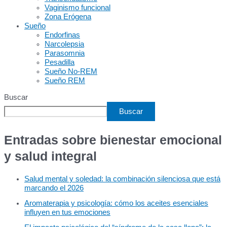
Vaginismo funcional
Zona Erógena
Sueño
Endorfinas
Narcolepsia
Parasomnia
Pesadilla
Sueño No-REM
Sueño REM
Buscar
Buscar
Entradas sobre bienestar emocional
y salud integral
Salud mental y soledad: la combinación silenciosa que está
marcando el 2026
Aromaterapia y psicología: cómo los aceites esenciales
influyen en tus emociones