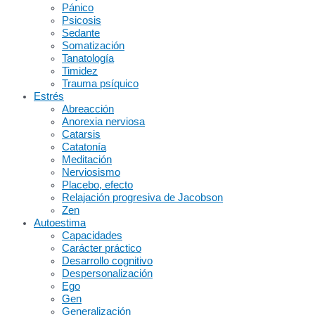
Pánico
Psicosis
Sedante
Somatización
Tanatología
Timidez
Trauma psíquico
Estrés
Abreacción
Anorexia nerviosa
Catarsis
Catatonía
Meditación
Nerviosismo
Placebo, efecto
Relajación progresiva de Jacobson
Zen
Autoestima
Capacidades
Carácter práctico
Desarrollo cognitivo
Despersonalización
Ego
Gen
Generalización