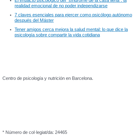
El impacto psicológico del “síndrome de la casa llena”: la
realidad emocional de no poder independizarse
7 claves esenciales para ejercer como psicólogo autónomo
después del Máster
Tener amigos cerca mejora la salud mental: lo que dice la
psicología sobre compartir la vida cotidiana
Centro de psicología y nutrición en Barcelona.
* Número de col·legiat/da: 24465