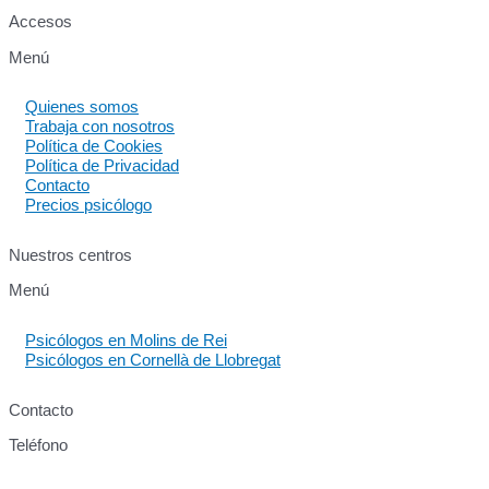
Accesos
Menú
Quienes somos
Trabaja con nosotros
Política de Cookies
Política de Privacidad
Contacto
Precios psicólogo
Nuestros centros
Menú
Psicólogos en Molins de Rei
Psicólogos en Cornellà de Llobregat
Contacto
Teléfono
640 60 63 89