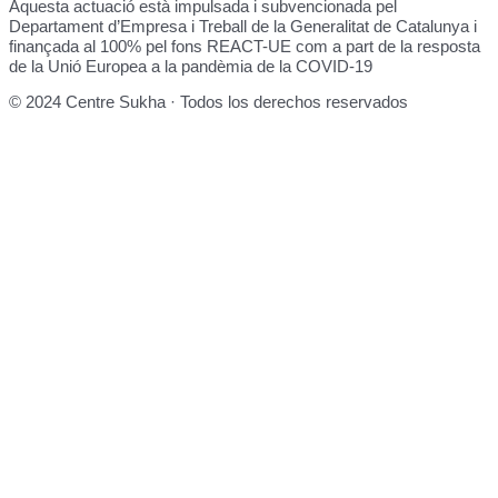
Aquesta actuació està impulsada i subvencionada pel
Departament d’Empresa i Treball de la Generalitat de Catalunya i
finançada al 100% pel fons REACT-UE com a part de la resposta
de la Unió Europea a la pandèmia de la COVID-19
© 2024 Centre Sukha · Todos los derechos reservados