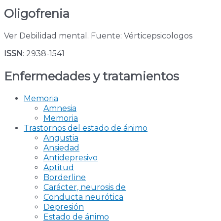
Oligofrenia
Ver Debilidad mental. Fuente: Vérticepsicologos
ISSN
: 2938-1541
Enfermedades y tratamientos
Memoria
Amnesia
Memoria
Trastornos del estado de ánimo
Angustia
Ansiedad
Antidepresivo
Aptitud
Borderline
Carácter, neurosis de
Conducta neurótica
Depresión
Estado de ánimo