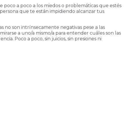
e poco a poco a los miedos o problemáticas que estés
u persona que te están impidiendo alcanzar tus
as no son intrínsecamente negativas pese a las
mirarse a uno/a mismo/a para entender cuáles son las
a. Poco a poco, sin juicios, sin presiones ni