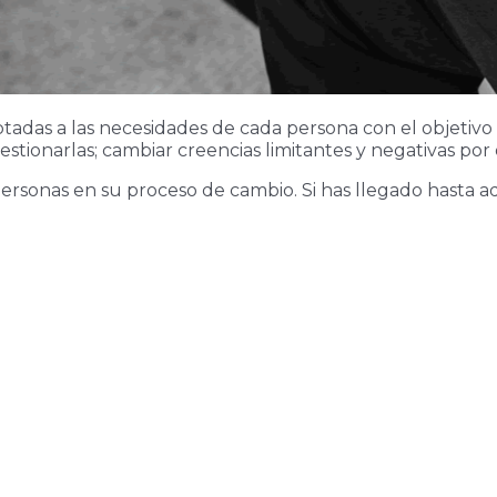
ptadas a las necesidades de cada persona con el objetiv
gestionarlas; cambiar creencias limitantes y negativas por
rsonas en su proceso de cambio. Si has llegado hasta a