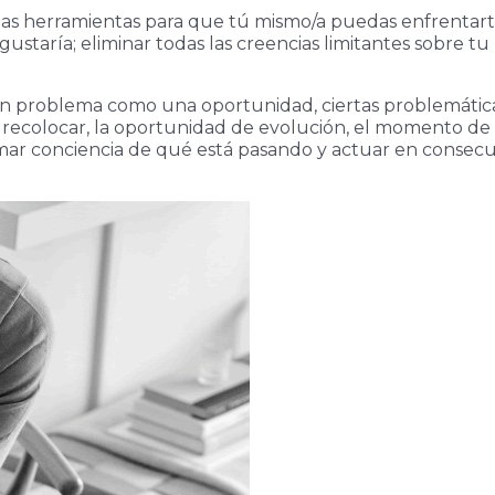
 las herramientas para que tú mismo/a puedas enfrentart
staría; eliminar todas las creencias limitantes sobre t
e un problema como una oportunidad, ciertas problemátic
recolocar, la oportunidad de evolución, el momento de 
r conciencia de qué está pasando y actuar en consecuenci