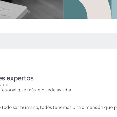
s expertos
sapp.
rofesional que más le puede ayudar.
e todo ser humano, todos tenemos una dimensión que po