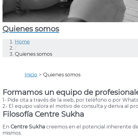
Quienes somos
Home
/
Quienes somos
Inicio
Quienes somos
Formamos un equipo de profesionale
1- Pide cita a través de la web, por teléfono o por What
2- El equipo valora el motivo de consulta y deriva al p
Filosofía Centre Sukha
En
Centre Sukha
creemos en el potencial inherente d
mismos.