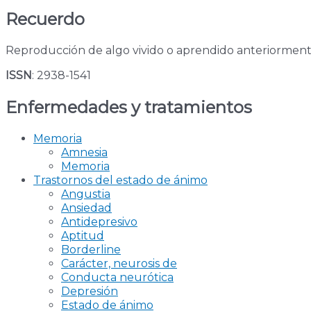
Recuerdo
Reproducción de algo vivido o aprendido anteriormente
ISSN
: 2938-1541
Enfermedades y tratamientos
Memoria
Amnesia
Memoria
Trastornos del estado de ánimo
Angustia
Ansiedad
Antidepresivo
Aptitud
Borderline
Carácter, neurosis de
Conducta neurótica
Depresión
Estado de ánimo