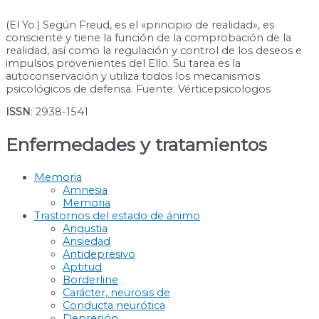
(El Yo.) Según Freud, es el «principio de realidad», es
consciente y tiene la función de la comprobación de la
realidad, así como la regulación y control de los deseos e
impulsos provenientes del Ello. Su tarea es la
autoconservación y utiliza todos los mecanismos
psicológicos de defensa. Fuente: Vérticepsicologos
ISSN
: 2938-1541
Enfermedades y tratamientos
Memoria
Amnesia
Memoria
Trastornos del estado de ánimo
Angustia
Ansiedad
Antidepresivo
Aptitud
Borderline
Carácter, neurosis de
Conducta neurótica
Depresión