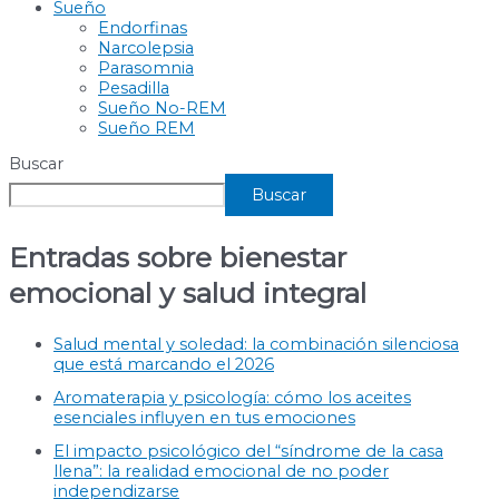
Sueño
Endorfinas
Narcolepsia
Parasomnia
Pesadilla
Sueño No-REM
Sueño REM
Buscar
Buscar
Entradas sobre bienestar
emocional y salud integral
Salud mental y soledad: la combinación silenciosa
que está marcando el 2026
Aromaterapia y psicología: cómo los aceites
esenciales influyen en tus emociones
El impacto psicológico del “síndrome de la casa
llena”: la realidad emocional de no poder
independizarse