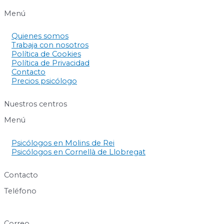
Menú
Quienes somos
Trabaja con nosotros
Política de Cookies
Política de Privacidad
Contacto
Precios psicólogo
Nuestros centros
Menú
Psicólogos en Molins de Rei
Psicólogos en Cornellà de Llobregat
Contacto
Teléfono
640 60 63 89
Correo