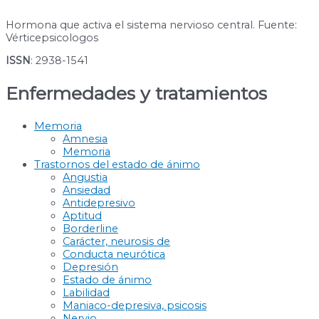
Hormona que activa el sistema nervioso central. Fuente:
Vérticepsicologos
ISSN
: 2938-1541
Enfermedades y tratamientos
Memoria
Amnesia
Memoria
Trastornos del estado de ánimo
Angustia
Ansiedad
Antidepresivo
Aptitud
Borderline
Carácter, neurosis de
Conducta neurótica
Depresión
Estado de ánimo
Labilidad
Maniaco-depresiva, psicosis
Nervio