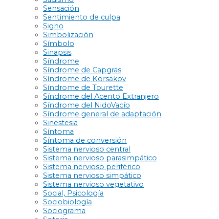
Sensación
Sentimiento de culpa
Signo
Simbolización
Símbolo
Sinapsis
Síndrome
Síndrome de Capgras
Síndrome de Korsakov
Síndrome de Tourette
Síndrome del Acento Extranjero
Síndrome del NidoVacío
Síndrome general de adaptación
Sinestesia
Síntoma
Síntoma de conversión
Sistema nervioso central
Sistema nervioso parasimpático
Sistema nervioso periférico
Sistema nervioso simpático
Sistema nervioso vegetativo
Social, Psicología
Sociobiología
Sociograma