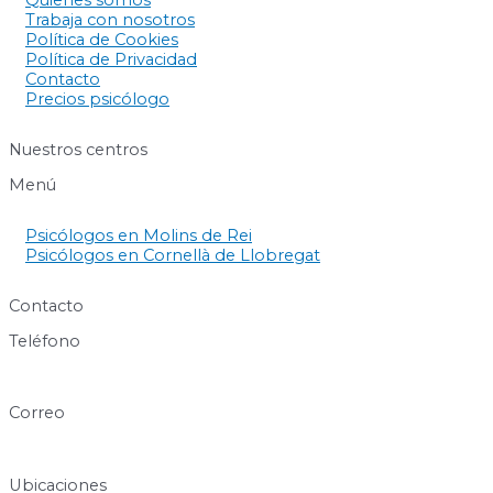
Quienes somos
Trabaja con nosotros
Política de Cookies
Política de Privacidad
Contacto
Precios psicólogo
Nuestros centros
Menú
Psicólogos en Molins de Rei
Psicólogos en Cornellà de Llobregat
Contacto
Teléfono
640 60 63 89
Correo
info@centresukha.com
Ubicaciones