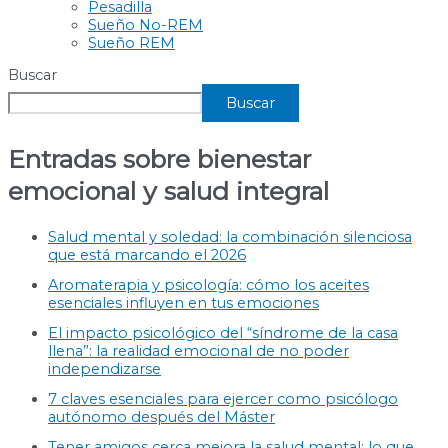
Pesadilla
Sueño No-REM
Sueño REM
Buscar
Buscar
Entradas sobre bienestar
emocional y salud integral
Salud mental y soledad: la combinación silenciosa
que está marcando el 2026
Aromaterapia y psicología: cómo los aceites
esenciales influyen en tus emociones
El impacto psicológico del “síndrome de la casa
llena”: la realidad emocional de no poder
independizarse
7 claves esenciales para ejercer como psicólogo
autónomo después del Máster
Tener amigos cerca mejora la salud mental: lo que