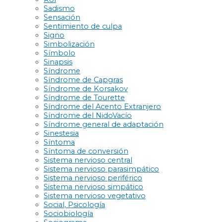
Sadismo
Sensación
Sentimiento de culpa
Signo
Simbolización
Símbolo
Sinapsis
Síndrome
Síndrome de Capgras
Síndrome de Korsakov
Síndrome de Tourette
Síndrome del Acento Extranjero
Síndrome del NidoVacío
Síndrome general de adaptación
Sinestesia
Síntoma
Síntoma de conversión
Sistema nervioso central
Sistema nervioso parasimpático
Sistema nervioso periférico
Sistema nervioso simpático
Sistema nervioso vegetativo
Social, Psicología
Sociobiología