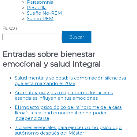
Parasomnia
Pesadilla
Sueño No-REM
Sueño REM
Buscar
Buscar
Entradas sobre bienestar
emocional y salud integral
Salud mental y soledad: la combinación silenciosa
que está marcando el 2026
Aromaterapia y psicología: cómo los aceites
esenciales influyen en tus emociones
El impacto psicológico del “síndrome de la casa
llena”: la realidad emocional de no poder
independizarse
7 claves esenciales para ejercer como psicólogo
autónomo después del Máster