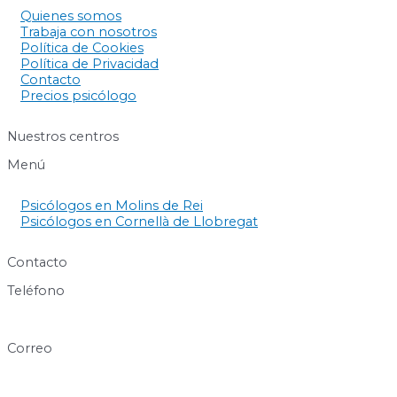
Quienes somos
Trabaja con nosotros
Política de Cookies
Política de Privacidad
Contacto
Precios psicólogo
Nuestros centros
Menú
Psicólogos en Molins de Rei
Psicólogos en Cornellà de Llobregat
Contacto
Teléfono
640 60 63 89
Correo
info@centresukha.com