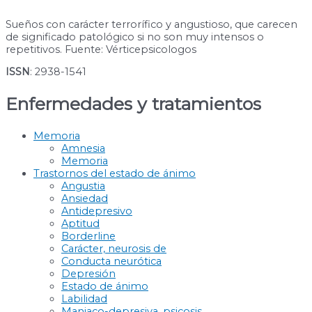
Sueños con carácter terrorífico y angustioso, que carecen
de significado patológico si no son muy intensos o
repetitivos. Fuente: Vérticepsicologos
ISSN
: 2938-1541
Enfermedades y tratamientos
Memoria
Amnesia
Memoria
Trastornos del estado de ánimo
Angustia
Ansiedad
Antidepresivo
Aptitud
Borderline
Carácter, neurosis de
Conducta neurótica
Depresión
Estado de ánimo
Labilidad
Maniaco-depresiva, psicosis