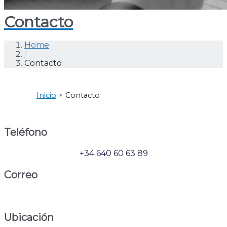
Contacto
Home
/
Contacto
Inicio
Contacto
Teléfono
+34 640 60 63 89
Correo
info@centresukha.com
Ubicación