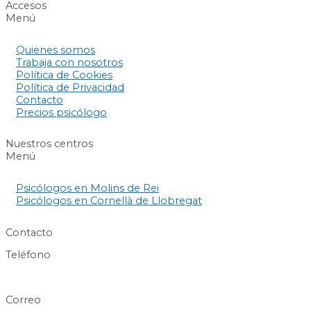
Accesos
Menú
Quienes somos
Trabaja con nosotros
Política de Cookies
Política de Privacidad
Contacto
Precios psicólogo
Nuestros centros
Menú
Psicólogos en Molins de Rei
Psicólogos en Cornellà de Llobregat
Contacto
Teléfono
640 60 63 89
Correo