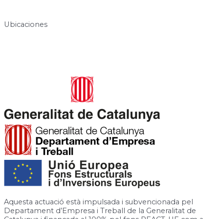
info@centresukha.com
Ubicaciones
Carrer de José Canalejas, 12, 08940 Cornellà de Llobregat,
Barcelona
Rambla de la Granja, 6-8, 08750 Molins de Rei, Barcelona
Aquesta actuació està impulsada i subvencionada pel
Departament d’Empresa i Treball de la Generalitat de