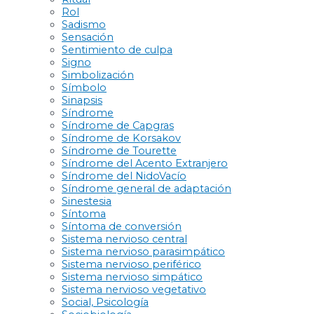
Rol
Sadismo
Sensación
Sentimiento de culpa
Signo
Simbolización
Símbolo
Sinapsis
Síndrome
Síndrome de Capgras
Síndrome de Korsakov
Síndrome de Tourette
Síndrome del Acento Extranjero
Síndrome del NidoVacío
Síndrome general de adaptación
Sinestesia
Síntoma
Síntoma de conversión
Sistema nervioso central
Sistema nervioso parasimpático
Sistema nervioso periférico
Sistema nervioso simpático
Sistema nervioso vegetativo
Social, Psicología