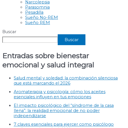
Narcolepsia
Parasomnia
Pesadilla
Sueño No-REM
Sueño REM
Buscar
Buscar
Entradas sobre bienestar
emocional y salud integral
Salud mental y soledad: la combinación silenciosa
que está marcando el 2026
Aromaterapia y psicología: cómo los aceites
esenciales influyen en tus emociones
El impacto psicológico del “síndrome de la casa
llena”: la realidad emocional de no poder
independizarse
7 claves esenciales para ejercer como psicólogo