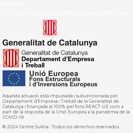
Barcelona
Rambla de la Granja, 6-8, 08750 Molins de Rei, Barcelona
Aquesta actuació està impulsada i subvencionada pel
Departament d’Empresa i Treball de la Generalitat de
Catalunya i finançada al 100% pel fons REACT-UE com a
part de la resposta de la Unió Europea a la pandèmia de la
COVID-19
© 2024 Centre Sukha · Todos los derechos reservados