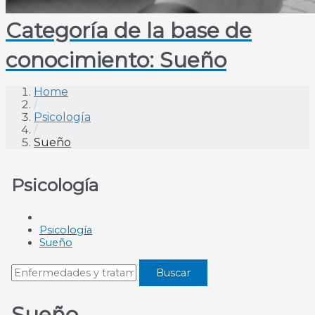
Categoría de la base de
conocimiento:
Sueño
Home
/
Psicología
/
Sueño
Psicología
Psicología
Sueño
Sueño