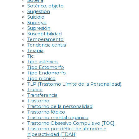
Soteria
Sotérico, objeto
Sugestión
Suicidio
Superyó
Supresión
Susceptibilidad
Temperamento
Tendencia central
Terapia
Tic
Tipo asténico
Tipo Ectomorfo
Tipo Endomorfo
Tipo pícnico
TLP (Trastorno Límite de la Personalidad)
Trance
Transferencia
Trastorno
Trastorno de la personalidad
Trastorno fóbico
Trastorno mental orgánico
Trastorno Obsesivo Compulsivo [TOC]
Trastorno por déficit de atención e
hiperactividad (TDAH)