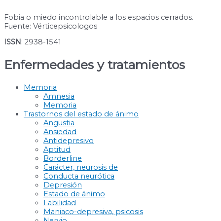
Fobia o miedo incontrolable a los espacios cerrados.
Fuente: Vérticepsicologos
ISSN
: 2938-1541
Enfermedades y tratamientos
Memoria
Amnesia
Memoria
Trastornos del estado de ánimo
Angustia
Ansiedad
Antidepresivo
Aptitud
Borderline
Carácter, neurosis de
Conducta neurótica
Depresión
Estado de ánimo
Labilidad
Maniaco-depresiva, psicosis
Nervio