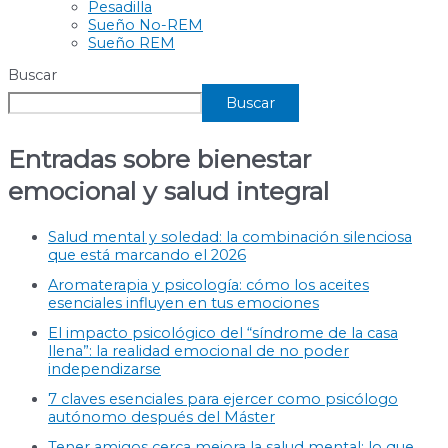
Pesadilla
Sueño No-REM
Sueño REM
Buscar
Buscar
Entradas sobre bienestar
emocional y salud integral
Salud mental y soledad: la combinación silenciosa
que está marcando el 2026
Aromaterapia y psicología: cómo los aceites
esenciales influyen en tus emociones
El impacto psicológico del “síndrome de la casa
llena”: la realidad emocional de no poder
independizarse
7 claves esenciales para ejercer como psicólogo
autónomo después del Máster
Tener amigos cerca mejora la salud mental: lo que