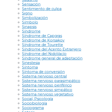
Sensación
Sentimiento de culpa
Signo
Simbolización
Símbolo
Sinapsis
Síndrome
Síndrome de Capgras
Síndrome de Korsakov
Síndrome de Tourette
Síndrome del Acento Extranjero
Síndrome del NidoVacío
Síndrome general de adaptación
Sinestesia
Síntoma
Síntoma de conversión
Sistema nervioso central
Sistema nervioso parasimpático
Sistema nervioso periférico
Sistema nervioso simpático
Sistema nervioso vegetativo
Social, Psicología
Sociobiología
Sociograma