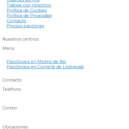
Quienes somos
Trabaja con nosotros
Política de Cookies
Política de Privacidad
Contacto
Precios psicólogo
Nuestros centros
Menú
Psicólogos en Molins de Rei
Psicólogos en Cornellà de Llobregat
Contacto
Teléfono
640 60 63 89
Correo
info@centresukha.com
Ubicaciones