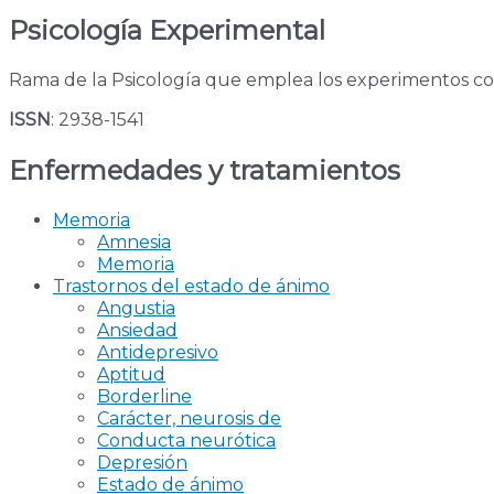
Psicología Experimental
Rama de la Psicología que emplea los experimentos con
ISSN
: 2938-1541
Enfermedades y tratamientos
Memoria
Amnesia
Memoria
Trastornos del estado de ánimo
Angustia
Ansiedad
Antidepresivo
Aptitud
Borderline
Carácter, neurosis de
Conducta neurótica
Depresión
Estado de ánimo