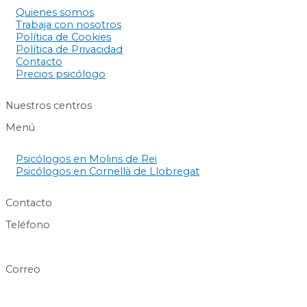
Quienes somos
Trabaja con nosotros
Política de Cookies
Política de Privacidad
Contacto
Precios psicólogo
Nuestros centros
Menú
Psicólogos en Molins de Rei
Psicólogos en Cornellà de Llobregat
Contacto
Teléfono
640 60 63 89
Correo
info@centresukha.com