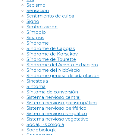
Sadismo
Sensación
Sentimiento de culpa
Signo
Simbolización
Símbolo
Sinapsis
Síndrome
Síndrome de Capgras
Síndrome de Korsakov
Síndrome de Tourette
Síndrome del Acento Extranjero
Síndrome del NidoVacío
Síndrome general de adaptación
Sinestesia
Síntoma
Síntoma de conversión
Sistema nervioso central
Sistema nervioso parasimpático
Sistema nervioso periférico
Sistema nervioso simpático
Sistema nervioso vegetativo
Social, Psicología
Sociobiología