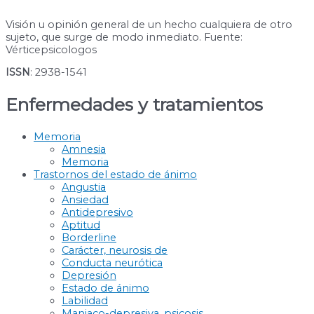
Visión u opinión general de un hecho cualquiera de otro
sujeto, que surge de modo inmediato. Fuente:
Vérticepsicologos
ISSN
: 2938-1541
Enfermedades y tratamientos
Memoria
Amnesia
Memoria
Trastornos del estado de ánimo
Angustia
Ansiedad
Antidepresivo
Aptitud
Borderline
Carácter, neurosis de
Conducta neurótica
Depresión
Estado de ánimo
Labilidad
Maniaco-depresiva, psicosis