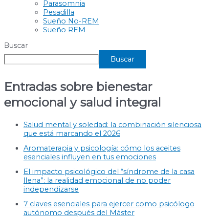
Parasomnia
Pesadilla
Sueño No-REM
Sueño REM
Buscar
Buscar
Entradas sobre bienestar
emocional y salud integral
Salud mental y soledad: la combinación silenciosa
que está marcando el 2026
Aromaterapia y psicología: cómo los aceites
esenciales influyen en tus emociones
El impacto psicológico del “síndrome de la casa
llena”: la realidad emocional de no poder
independizarse
7 claves esenciales para ejercer como psicólogo
autónomo después del Máster