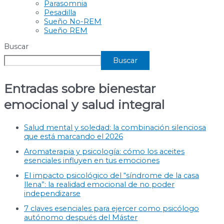
Parasomnia
Pesadilla
Sueño No-REM
Sueño REM
Buscar
Buscar
Entradas sobre bienestar
emocional y salud integral
Salud mental y soledad: la combinación silenciosa
que está marcando el 2026
Aromaterapia y psicología: cómo los aceites
esenciales influyen en tus emociones
El impacto psicológico del “síndrome de la casa
llena”: la realidad emocional de no poder
independizarse
7 claves esenciales para ejercer como psicólogo
autónomo después del Máster