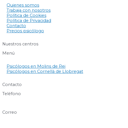
Quienes somos
Trabaja con nosotros
Política de Cookies
Política de Privacidad
Contacto
Precios psicólogo
Nuestros centros
Menú
Psicólogos en Molins de Rei
Psicólogos en Cornellà de Llobregat
Contacto
Teléfono
640 60 63 89
Correo
info@centresukha.com