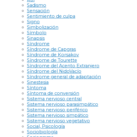
Sadismo
Sensación
Sentimiento de culpa
Signo
Simbolización
Símbolo
Sinapsis
Síndrome
Síndrome de Capgras
Síndrome de Korsakov
Síndrome de Tourette
Síndrome del Acento Extranjero
Síndrome del NidoVacío
Síndrome general de adaptación
Sinestesia
Síntoma
Síntoma de conversión
Sistema nervioso central
Sistema nervioso parasimpático
Sistema nervioso periférico
Sistema nervioso simpático
Sistema nervioso vegetativo
Social, Psicología
Sociobiología