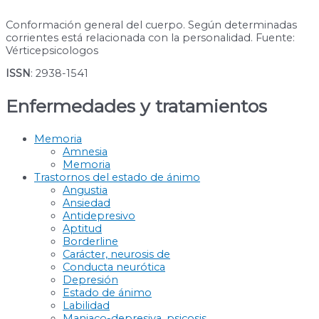
Conformación general del cuerpo. Según determinadas
corrientes está relacionada con la personalidad. Fuente:
Vérticepsicologos
ISSN
: 2938-1541
Enfermedades y tratamientos
Memoria
Amnesia
Memoria
Trastornos del estado de ánimo
Angustia
Ansiedad
Antidepresivo
Aptitud
Borderline
Carácter, neurosis de
Conducta neurótica
Depresión
Estado de ánimo
Labilidad
Maniaco-depresiva, psicosis