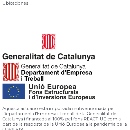
Ubicaciones
Carrer de José Canalejas, 12, 08940 Cornellà de Llobregat,
Barcelona
Rambla de la Granja, 6-8, 08750 Molins de Rei, Barcelona
Aquesta actuació està impulsada i subvencionada pel
Departament d’Empresa i Treball de la Generalitat de
Catalunya i finançada al 100% pel fons REACT-UE com a
part de la resposta de la Unió Europea a la pandèmia de la
COVID-19