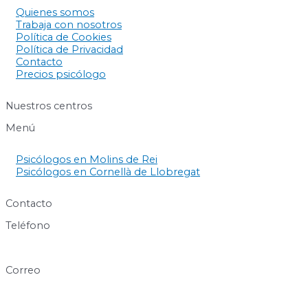
Quienes somos
Trabaja con nosotros
Política de Cookies
Política de Privacidad
Contacto
Precios psicólogo
Nuestros centros
Menú
Psicólogos en Molins de Rei
Psicólogos en Cornellà de Llobregat
Contacto
Teléfono
640 60 63 89
Correo
info@centresukha.com