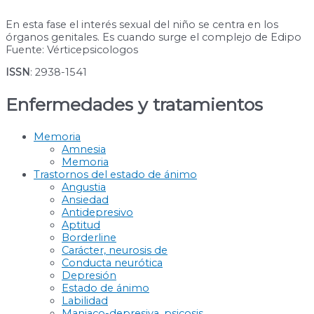
En esta fase el interés sexual del niño se centra en los
órganos genitales. Es cuando surge el complejo de Edipo
Fuente: Vérticepsicologos
ISSN
: 2938-1541
Enfermedades y tratamientos
Memoria
Amnesia
Memoria
Trastornos del estado de ánimo
Angustia
Ansiedad
Antidepresivo
Aptitud
Borderline
Carácter, neurosis de
Conducta neurótica
Depresión
Estado de ánimo
Labilidad
Maniaco-depresiva, psicosis