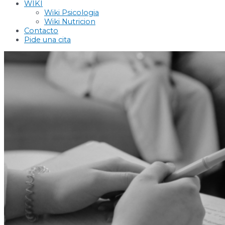
WIKI
Wiki Psicologia
Wiki Nutricion
Contacto
Pide una cita