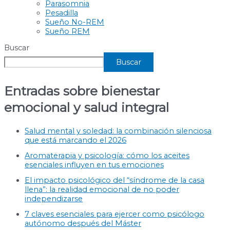
Parasomnia
Pesadilla
Sueño No-REM
Sueño REM
Buscar
Buscar
Entradas sobre bienestar
emocional y salud integral
Salud mental y soledad: la combinación silenciosa
que está marcando el 2026
Aromaterapia y psicología: cómo los aceites
esenciales influyen en tus emociones
El impacto psicológico del “síndrome de la casa
llena”: la realidad emocional de no poder
independizarse
7 claves esenciales para ejercer como psicólogo
autónomo después del Máster