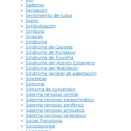
Sadismo
Sensación
Sentimiento de culpa
Signo
Simbolización
Símbolo
Sinapsis
Síndrome
Síndrome de Capgras
Síndrome de Korsakov
Síndrome de Tourette
Síndrome del Acento Extranjero
Síndrome del NidoVacío
Síndrome general de adaptación
Sinestesia
Síntoma
Síntoma de conversión
Sistema nervioso central
Sistema nervioso parasimpático
Sistema nervioso periférico
Sistema nervioso simpático
Sistema nervioso vegetativo
Social, Psicología
Sociobiología