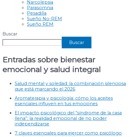
Narcolepsia
Parasomnia
Pesadilla
Sueño No-REM
Sueño REM
Buscar
Buscar
Entradas sobre bienestar
emocional y salud integral
Salud mental y soledad: la combinación silenciosa
que está marcando el 2026
Aromaterapia y psicología: cómo los aceites
esenciales influyen en tus emociones
El impacto psicológico del “síndrome de la casa
llena”: la realidad emocional de no poder
independizarse
7 claves esenciales para ejercer como psicólogo