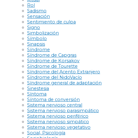
Rol
Sadismo
Sensación
Sentimiento de culpa
Signo
Simbolización
Símbolo
Sinapsis
Síndrome
Síndrome de Capgras
Síndrome de Korsakov
Síndrome de Tourette
Síndrome del Acento Extranjero
Síndrome del NidoVacío
Síndrome general de adaptación
Sinestesia
Síntoma
Síntoma de conversión
Sistema nervioso central
Sistema nervioso parasimpático
Sistema nervioso periférico
Sistema nervioso simpático
Sistema nervioso vegetativo
Social, Psicología