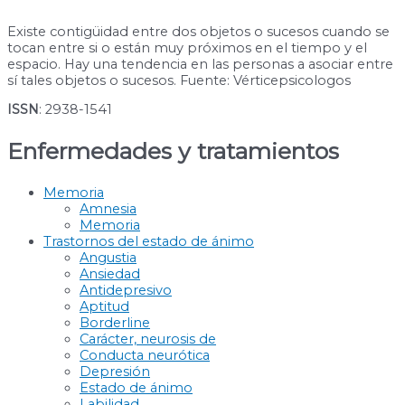
Existe contigüidad entre dos objetos o sucesos cuando se
tocan entre si o están muy próximos en el tiempo y el
espacio. Hay una tendencia en las personas a asociar entre
sí tales objetos o sucesos. Fuente: Vérticepsicologos
ISSN
: 2938-1541
Enfermedades y tratamientos
Memoria
Amnesia
Memoria
Trastornos del estado de ánimo
Angustia
Ansiedad
Antidepresivo
Aptitud
Borderline
Carácter, neurosis de
Conducta neurótica
Depresión
Estado de ánimo
Labilidad