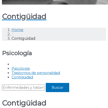
Contigüidad
Home
/
Contigüidad
Psicología
Psicología
Trastornos de personalidad
Contigüidad
Contigüidad