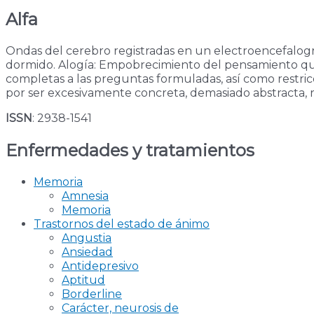
Alfa
Ondas del cerebro registradas en un electroencefalogram
dormido. Alogía: Empobrecimiento del pensamiento que 
completas a las preguntas formuladas, así como restric
por ser excesivamente concreta, demasiado abstracta, r
ISSN
: 2938-1541
Enfermedades y tratamientos
Memoria
Amnesia
Memoria
Trastornos del estado de ánimo
Angustia
Ansiedad
Antidepresivo
Aptitud
Borderline
Carácter, neurosis de