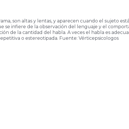
a, son altas y lentas, y aparecen cuando el sujeto está 
se infiere de la observación del lenguaje y el comport
ción de la cantidad del habla. A veces el habla es adec
epetitiva o estereotipada. Fuente: Vérticepsicologos