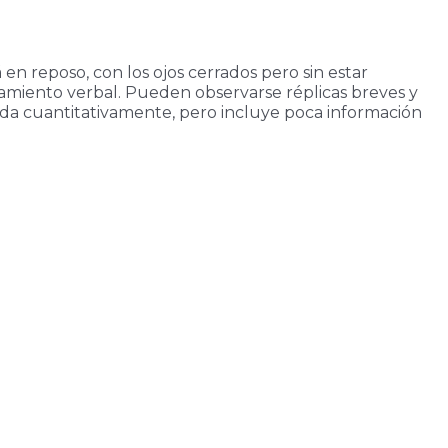
en reposo, con los ojos cerrados pero sin estar
amiento verbal. Pueden observarse réplicas breves y
uada cuantitativamente, pero incluye poca información