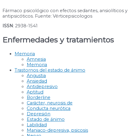
Fármaco psicológico con efectos sedantes, ansiolíticos y
antipsicóticos. Fuente: Vérticepsicologos
ISSN
: 2938-1541
Enfermedades y tratamientos
Memoria
Amnesia
Memoria
Trastornos del estado de ánimo
Angustia
Ansiedad
Antidepresivo
Aptitud
Borderline
Carácter, neurosis de
Conducta neurótica
Depresión
Estado de ánimo
Labilidad
Maniaco-depresiva, psicosis
Nervio