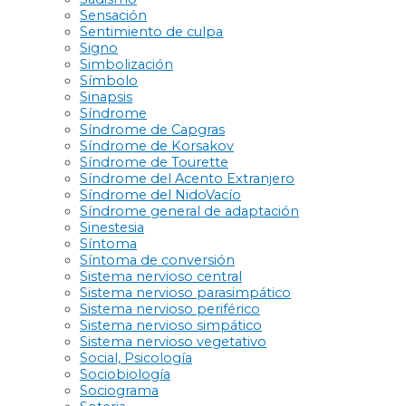
Sensación
Sentimiento de culpa
Signo
Simbolización
Símbolo
Sinapsis
Síndrome
Síndrome de Capgras
Síndrome de Korsakov
Síndrome de Tourette
Síndrome del Acento Extranjero
Síndrome del NidoVacío
Síndrome general de adaptación
Sinestesia
Síntoma
Síntoma de conversión
Sistema nervioso central
Sistema nervioso parasimpático
Sistema nervioso periférico
Sistema nervioso simpático
Sistema nervioso vegetativo
Social, Psicología
Sociobiología
Sociograma