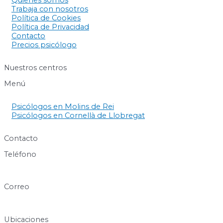
Quienes somos
Trabaja con nosotros
Política de Cookies
Política de Privacidad
Contacto
Precios psicólogo
Nuestros centros
Menú
Psicólogos en Molins de Rei
Psicólogos en Cornellà de Llobregat
Contacto
Teléfono
640 60 63 89
Correo
info@centresukha.com
Ubicaciones