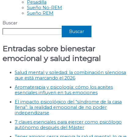
Pesadilla
Sueño No-REM
Sueño REM
Buscar
Buscar
Entradas sobre bienestar
emocional y salud integral
Salud mental y soledad: la combinación silenciosa
que está marcando el 2026
Aromaterapia y psicología: cómo los aceites
esenciales influyen en tus emociones
El impacto psicológico del “síndrome de la casa
llena”: la realidad emocional de no poder
independizarse
7 claves esenciales para ejercer como psicólogo
autónomo después del Máster
Tener amigos cerca mejora la salud mental: lo que