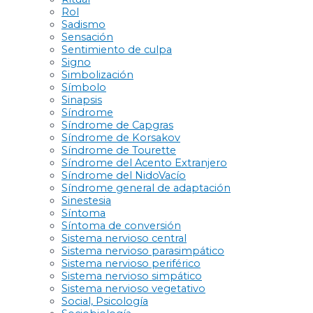
Rol
Sadismo
Sensación
Sentimiento de culpa
Signo
Simbolización
Símbolo
Sinapsis
Síndrome
Síndrome de Capgras
Síndrome de Korsakov
Síndrome de Tourette
Síndrome del Acento Extranjero
Síndrome del NidoVacío
Síndrome general de adaptación
Sinestesia
Síntoma
Síntoma de conversión
Sistema nervioso central
Sistema nervioso parasimpático
Sistema nervioso periférico
Sistema nervioso simpático
Sistema nervioso vegetativo
Social, Psicología