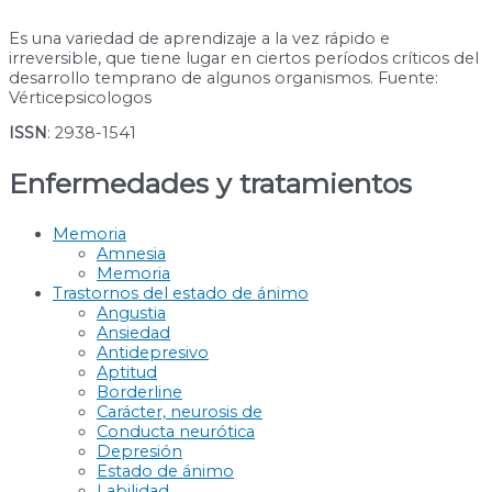
Es una variedad de aprendizaje a la vez rápido e
irreversible, que tiene lugar en ciertos períodos críticos del
desarrollo temprano de algunos organismos. Fuente:
Vérticepsicologos
ISSN
: 2938-1541
Enfermedades y tratamientos
Memoria
Amnesia
Memoria
Trastornos del estado de ánimo
Angustia
Ansiedad
Antidepresivo
Aptitud
Borderline
Carácter, neurosis de
Conducta neurótica
Depresión
Estado de ánimo
Labilidad