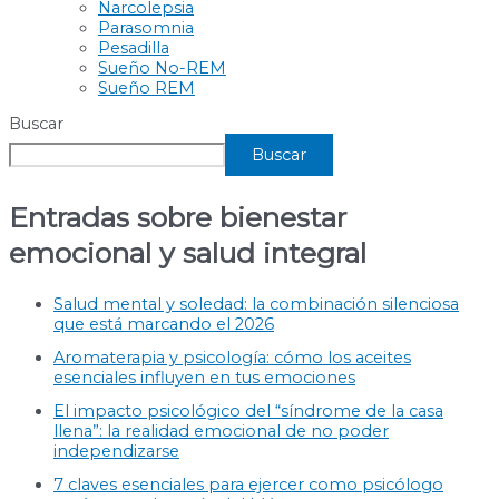
Narcolepsia
Parasomnia
Pesadilla
Sueño No-REM
Sueño REM
Buscar
Buscar
Entradas sobre bienestar
emocional y salud integral
Salud mental y soledad: la combinación silenciosa
que está marcando el 2026
Aromaterapia y psicología: cómo los aceites
esenciales influyen en tus emociones
El impacto psicológico del “síndrome de la casa
llena”: la realidad emocional de no poder
independizarse
7 claves esenciales para ejercer como psicólogo