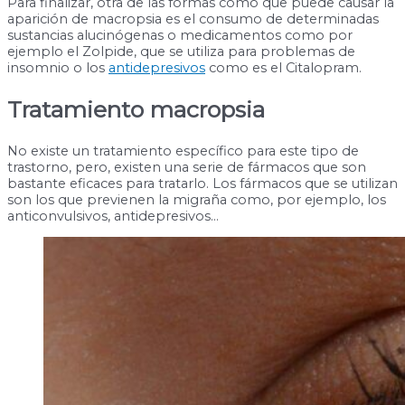
Para finalizar, otra de las formas cómo que puede causar la
aparición de macropsia es el consumo de determinadas
sustancias alucinógenas o medicamentos como por
ejemplo el Zolpide, que se utiliza para problemas de
insomnio o los
antidepresivos
como es el Citalopram.
Tratamiento macropsia
No existe un tratamiento específico para este tipo de
trastorno, pero, existen una serie de fármacos que son
bastante eficaces para tratarlo. Los fármacos que se utilizan
son los que previenen la migraña como, por ejemplo, los
anticonvulsivos, antidepresivos…