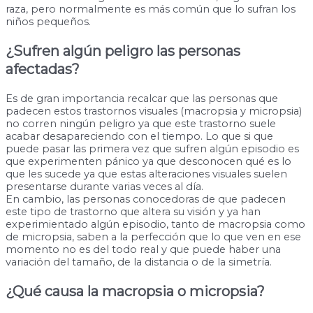
raza, pero normalmente es más común que lo sufran los
niños pequeños.
¿Sufren algún peligro las personas
afectadas?
Es de gran importancia recalcar que las personas que
padecen estos trastornos visuales (macropsia y micropsia)
no corren ningún peligro ya que este trastorno suele
acabar desapareciendo con el tiempo. Lo que si que
puede pasar las primera vez que sufren algún episodio es
que experimenten pánico ya que desconocen qué es lo
que les sucede ya que estas alteraciones visuales suelen
presentarse durante varias veces al día.
En cambio, las personas conocedoras de que padecen
este tipo de trastorno que altera su visión y ya han
experimientado algún episodio, tanto de macropsia como
de micropsia, saben a la perfección que lo que ven en ese
momento no es del todo real y que puede haber una
variación del tamaño, de la distancia o de la simetría.
¿Qué causa la macropsia o micropsia?