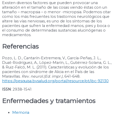
Existen diversos factores que pueden provocar una
alteración en el tamaño de las cosas viendo éstas con un
tamaño – macropsia – o menor -micropsia. Podemos citar
como los más frecuentes los trastornos neurológicos que
altere las vías nerviosas, es uno de los síntomas de los
pacientes que sufren la enfermedad manos, pies y boca o
el consumo de determinadas sustancias alucinógenas o
medicamentos.
Referencias
Pozo, L. D., Cantarín-Extremera, V., García-Peñas, J. L.,
Duat-Rodríguez, A., López-Marín, L., Gutiérrez-Solana, G. L.,
& Ruiz-Falcó, M. L. (2011). Características y evolución de los
pacientes con síndrome de Alicia en el País de las
Maravillas.
Rev. neurol.(Ed. impr.)
, 641-648.
https://pesquisa.bvsalud.org/portal/resource/pt/ibc-92130
ISSN
: 2938-1541
Enfermedades y tratamientos
Memoria