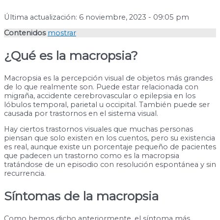
Última actualización: 6 noviembre, 2023 - 09:05 pm
Contenidos
mostrar
¿Qué es la macropsia?
Macropsia es la percepción visual de objetos más grandes
de lo que realmente son. Puede estar relacionada con
migraña, accidente cerebrovascular o epilepsia en los
lóbulos temporal, parietal u occipital. También puede ser
causada por trastornos en el sistema visual.
Hay ciertos trastornos visuales que muchas personas
piensan que solo existen en los cuentos, pero su existencia
es real, aunque existe un porcentaje pequeño de pacientes
que padecen un trastorno como es la macropsia
tratándose de un episodio con resolución espontánea y sin
recurrencia.
Síntomas de la macropsia
Como hemos dicho anteriormente, el síntoma más