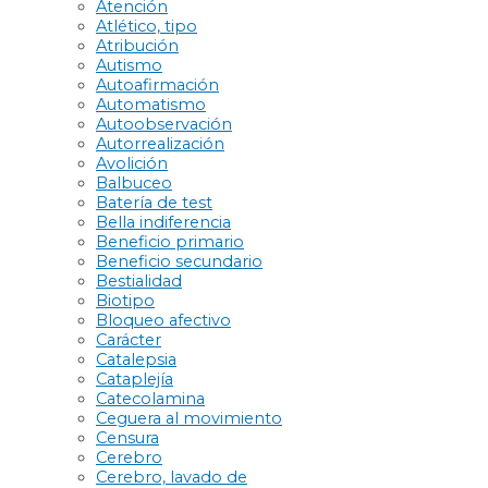
Atención
Atlético, tipo
Atribución
Autismo
Autoafirmación
Automatismo
Autoobservación
Autorrealización
Avolición
Balbuceo
Batería de test
Bella indiferencia
Beneficio primario
Beneficio secundario
Bestialidad
Biotipo
Bloqueo afectivo
Carácter
Catalepsia
Cataplejía
Catecolamina
Ceguera al movimiento
Censura
Cerebro
Cerebro, lavado de