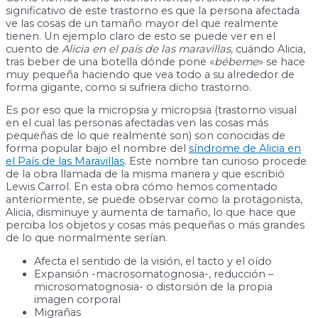
significativo de este trastorno es que la persona afectada
ve las cosas de un tamaño mayor del que realmente
tienen. Un ejemplo claro de esto se puede ver en el
cuento de
Alicia en el país de las maravillas,
cuándo Alicia,
tras beber de una botella dónde pone «
bébeme
» se hace
muy pequeña haciendo que vea todo a su alrededor de
forma gigante, como si sufriera dicho trastorno.
Es por eso que la micropsia y micropsia (trastorno visual
en el cual las personas afectadas ven las cosas más
pequeñas de lo que realmente son) son conocidas de
forma popular bajo el nombre del
síndrome de Alicia en
el País de las Maravillas
. Este nombre tan curioso procede
de la obra llamada de la misma manera y que escribió
Lewis Carrol. En esta obra cómo hemos comentado
anteriormente, se puede observar como la protagonista,
Alicia, disminuye y aumenta de tamaño, lo que hace que
perciba los objetos y cosas más pequeñas o más grandes
de lo que normalmente serían.
Afecta el sentido de la visión, el tacto y el oído
Expansión -macrosomatognosia-, reducción –
microsomatognosia- o distorsión de la propia
imagen corporal
Migrañas