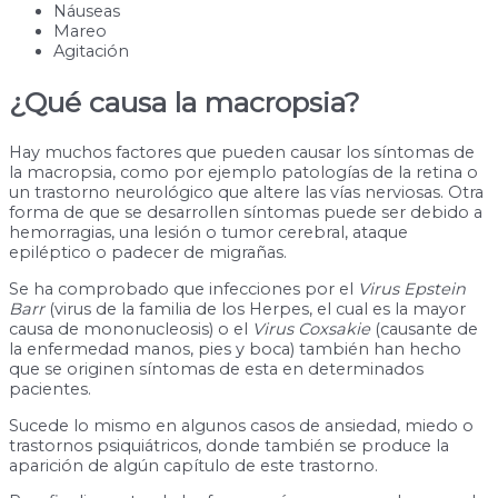
Náuseas
Mareo
Agitación
¿Qué causa la macropsia?
Hay muchos factores que pueden causar los síntomas de
la macropsia, como por ejemplo patologías de la retina o
un trastorno neurológico que altere las vías nerviosas. Otra
forma de que se desarrollen síntomas puede ser debido a
hemorragias, una lesión o tumor cerebral, ataque
epiléptico o padecer de migrañas.
Se ha comprobado que infecciones por el
Virus Epstein
Barr
(virus de la familia de los Herpes, el cual es la mayor
causa de mononucleosis) o el
Virus Coxsakie
(causante de
la enfermedad manos, pies y boca) también han hecho
que se originen síntomas de esta en determinados
pacientes.
Sucede lo mismo en algunos casos de ansiedad, miedo o
trastornos psiquiátricos, donde también se produce la
aparición de algún capítulo de este trastorno.