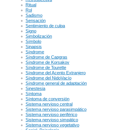
Ritual
Rol
Sadismo
Sensación
Sentimiento de culpa
Signo
Simbolización
Símbolo
Sinapsis
Síndrome
Síndrome de Capgras
Síndrome de Korsakov
Síndrome de Tourette
Síndrome del Acento Extranjero
Síndrome del NidoVacío
Síndrome general de adaptación
Sinestesia
Síntoma
Síntoma de conversión
Sistema nervioso central
Sistema nervioso parasimpático
Sistema nervioso periférico
Sistema nervioso simpático
Sistema nervioso vegetativo