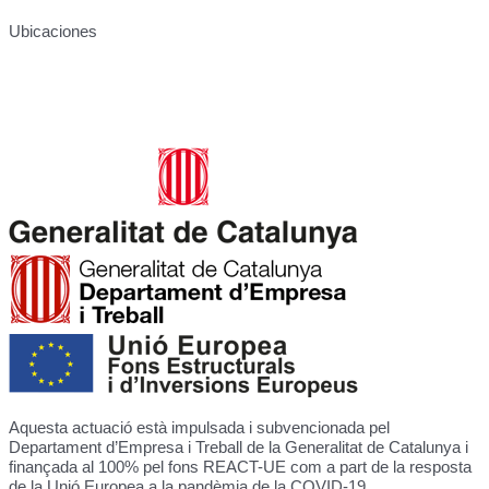
Ubicaciones
Carrer de José Canalejas, 12, 08940 Cornellà de Llobregat,
Barcelona
Rambla de la Granja, 6-8, 08750 Molins de Rei, Barcelona
Aquesta actuació està impulsada i subvencionada pel
Departament d’Empresa i Treball de la Generalitat de Catalunya i
finançada al 100% pel fons REACT-UE com a part de la resposta
de la Unió Europea a la pandèmia de la COVID-19