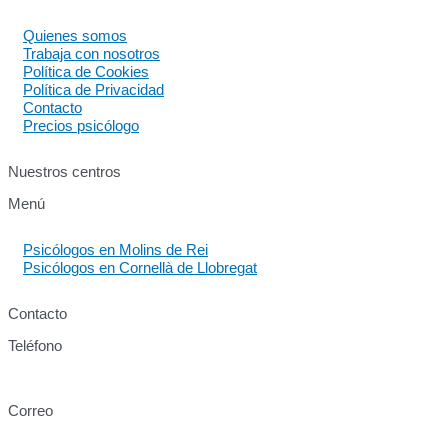
Quienes somos
Trabaja con nosotros
Política de Cookies
Política de Privacidad
Contacto
Precios psicólogo
Nuestros centros
Menú
Psicólogos en Molins de Rei
Psicólogos en Cornellà de Llobregat
Contacto
Teléfono
640 60 63 89
Correo
info@centresukha.com