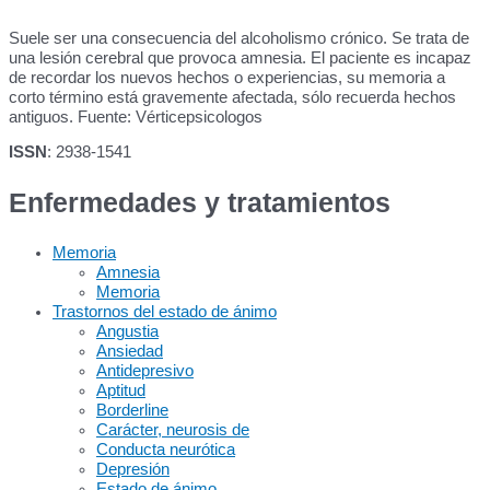
Suele ser una consecuencia del alcoholismo crónico. Se trata de
una lesión cerebral que provoca amnesia. El paciente es incapaz
de recordar los nuevos hechos o experiencias, su memoria a
corto término está gravemente afectada, sólo recuerda hechos
antiguos. Fuente: Vérticepsicologos
ISSN
: 2938-1541
Enfermedades y tratamientos
Memoria
Amnesia
Memoria
Trastornos del estado de ánimo
Angustia
Ansiedad
Antidepresivo
Aptitud
Borderline
Carácter, neurosis de
Conducta neurótica
Depresión
Estado de ánimo