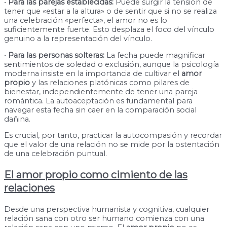
•
Para las parejas establecidas:
Puede surgir la tensión de
tener que «estar a la altura» o de sentir que si no se realiza
una celebración «perfecta», el amor no es lo
suficientemente fuerte. Esto desplaza el foco del vínculo
genuino a la representación del vínculo.
•
Para las personas solteras:
La fecha puede magnificar
sentimientos de soledad o exclusión, aunque la psicología
moderna insiste en la importancia de cultivar el
amor
propio
y las relaciones platónicas como pilares de
bienestar, independientemente de tener una pareja
romántica. La autoaceptación es fundamental para
navegar esta fecha sin caer en la comparación social
dañina.
Es crucial, por tanto, practicar la autocompasión y recordar
que el valor de una relación no se mide por la ostentación
de una celebración puntual.
El amor propio como cimiento de las
relaciones
Desde una perspectiva humanista y cognitiva, cualquier
relación sana con otro ser humano comienza con una