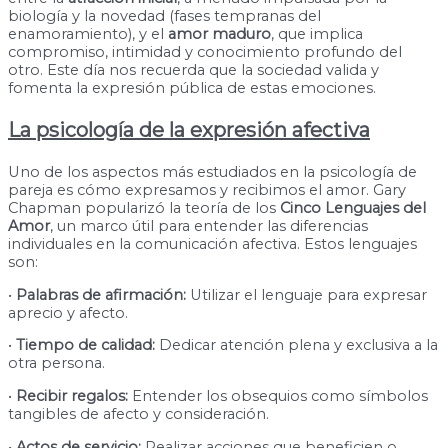
biología y la novedad (fases tempranas del
enamoramiento), y el
amor maduro
, que implica
compromiso, intimidad y conocimiento profundo del
otro. Este día nos recuerda que la sociedad valida y
fomenta la expresión pública de estas emociones.
La psicología de la expresión afectiva
Uno de los aspectos más estudiados en la psicología de
pareja es cómo expresamos y recibimos el amor. Gary
Chapman popularizó la teoría de los
Cinco Lenguajes del
Amor
, un marco útil para entender las diferencias
individuales en la comunicación afectiva. Estos lenguajes
son:
•
Palabras de afirmación:
Utilizar el lenguaje para expresar
aprecio y afecto.
•
Tiempo de calidad:
Dedicar atención plena y exclusiva a la
otra persona.
•
Recibir regalos:
Entender los obsequios como símbolos
tangibles de afecto y consideración.
•
Actos de servicio:
Realizar acciones que beneficien o