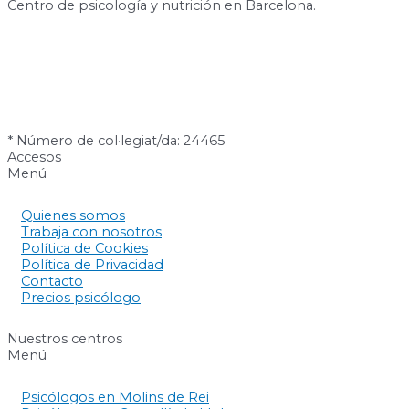
Centro de psicología y nutrición en Barcelona.
* Número de col·legiat/da: 24465
Accesos
Menú
Quienes somos
Trabaja con nosotros
Política de Cookies
Política de Privacidad
Contacto
Precios psicólogo
Nuestros centros
Menú
Psicólogos en Molins de Rei