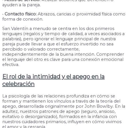
ayuden a la pareja.
•
Contacto físico:
Abrazos, caricias o proximidad física como
forma de conexión.
San Valentín a menudo se centra en los dos primeros
lenguajes (regalos y tiempo de calidad, a veces asociados a
palabras), pero ignorar el lenguaje principal de nuestra
pareja puede llevar a que el esfuerzo invertido no sea
percibido o valorado correctamente,
independientemente de la buena intención. Comprender
el lenguaje del otro es clave para una conexión emocional
efectiva.
El rol de la intimidad y el apego en la
celebración
La psicología de las relaciones profundiza en cómo se
forman y mantienen los vínculos a través de la teoría del
apego, desarrollada originalmente por John Bowlby. En la
adultez, nuestros patrones de apego (seguro, ansioso,
evitativo o desorganizado), formados en la infancia con
nuestros cuidadores primarios, influyen en cómo vivimos
el amor y la cercanía.