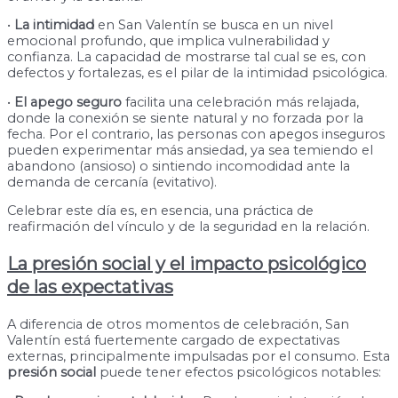
•
La intimidad
en San Valentín se busca en un nivel
emocional profundo, que implica vulnerabilidad y
confianza. La capacidad de mostrarse tal cual se es, con
defectos y fortalezas, es el pilar de la intimidad psicológica.
•
El apego seguro
facilita una celebración más relajada,
donde la conexión se siente natural y no forzada por la
fecha. Por el contrario, las personas con apegos inseguros
pueden experimentar más ansiedad, ya sea temiendo el
abandono (ansioso) o sintiendo incomodidad ante la
demanda de cercanía (evitativo).
Celebrar este día es, en esencia, una práctica de
reafirmación del vínculo y de la seguridad en la relación.
La presión social y el impacto psicológico
de las expectativas
A diferencia de otros momentos de celebración, San
Valentín está fuertemente cargado de expectativas
externas, principalmente impulsadas por el consumo. Esta
presión social
puede tener efectos psicológicos notables: