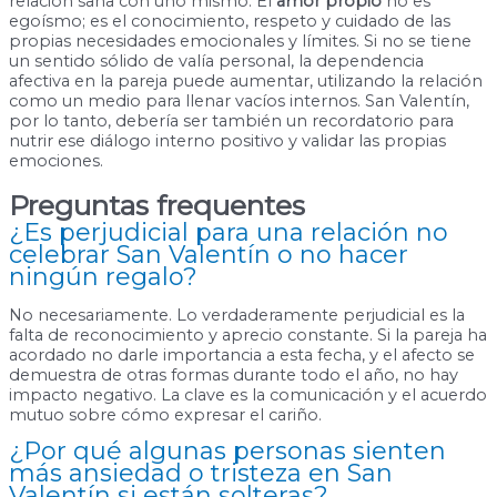
relación sana con uno mismo. El
amor propio
no es
egoísmo; es el conocimiento, respeto y cuidado de las
propias necesidades emocionales y límites. Si no se tiene
un sentido sólido de valía personal, la dependencia
afectiva en la pareja puede aumentar, utilizando la relación
como un medio para llenar vacíos internos. San Valentín,
por lo tanto, debería ser también un recordatorio para
nutrir ese diálogo interno positivo y validar las propias
emociones.
Preguntas frequentes
¿Es perjudicial para una relación no
celebrar San Valentín o no hacer
ningún regalo?
No necesariamente. Lo verdaderamente perjudicial es la
falta de reconocimiento y aprecio constante. Si la pareja ha
acordado no darle importancia a esta fecha, y el afecto se
demuestra de otras formas durante todo el año, no hay
impacto negativo. La clave es la comunicación y el acuerdo
mutuo sobre cómo expresar el cariño.
¿Por qué algunas personas sienten
más ansiedad o tristeza en San
Valentín si están solteras?