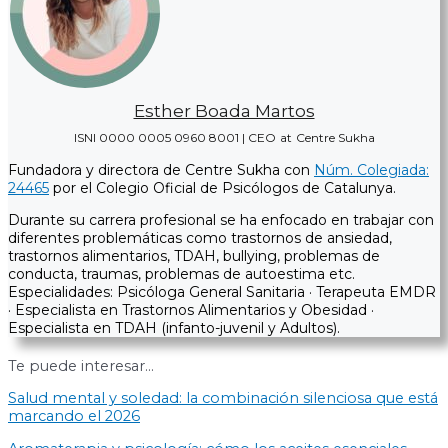
Esther Boada Martos
ISNI 0000 0005 0960 8001 | CEO
at
Centre Sukha
Fundadora y directora de Centre Sukha con
Núm. Colegiada:
24465
por el Colegio Oficial de Psicólogos de Catalunya.
Durante su carrera profesional se ha enfocado en trabajar con
diferentes problemáticas como trastornos de ansiedad,
trastornos alimentarios, TDAH, bullying, problemas de
conducta, traumas, problemas de autoestima etc.​
Especialidades: Psicóloga General Sanitaria · Terapeuta EMDR
· Especialista en Trastornos Alimentarios y Obesidad ·
Especialista en TDAH (infanto-juvenil y Adultos).
Te puede interesar...
Salud mental y soledad: la combinación silenciosa que está
marcando el 2026