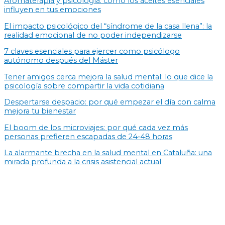
Aromaterapia y psicología: cómo los aceites esenciales
influyen en tus emociones
El impacto psicológico del “síndrome de la casa llena”: la
realidad emocional de no poder independizarse
7 claves esenciales para ejercer como psicólogo
autónomo después del Máster
Tener amigos cerca mejora la salud mental: lo que dice la
psicología sobre compartir la vida cotidiana
Despertarse despacio: por qué empezar el día con calma
mejora tu bienestar
El boom de los microviajes: por qué cada vez más
personas prefieren escapadas de 24‑48 horas
La alarmante brecha en la salud mental en Cataluña: una
mirada profunda a la crisis asistencial actual